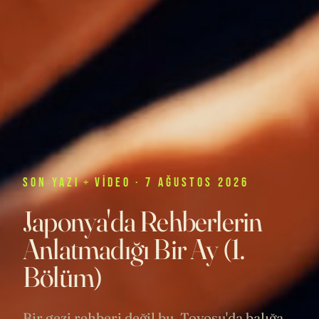
SON
YAZI
+
VIDEO
· 7 AĞUSTOS 2026
Japonya'da Rehberlerin
Anlatmadığı Bir Ay (1.
Bölüm)
Bir gezi rehberi değil bu. Toyosu'da balığa