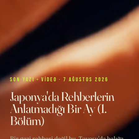
SON
YAZI
+
VIDEO
· 7 AĞUSTOS 2026
Japonya'da Rehberlerin
Anlatmadığı Bir Ay (1.
Bölüm)
Bir gezi rehberi değil bu. Toyosu'da balığa