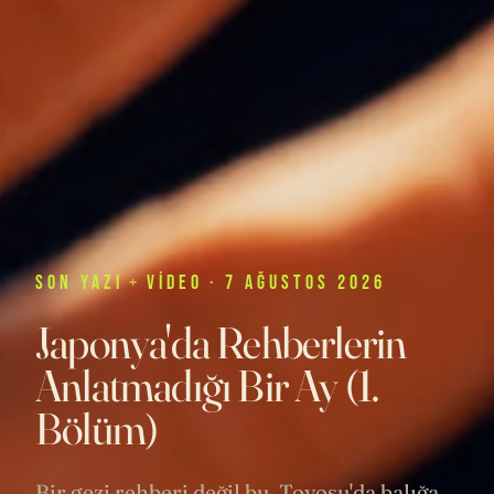
SON
YAZI
+
VIDEO
· 7 AĞUSTOS 2026
Japonya'da Rehberlerin
Anlatmadığı Bir Ay (1.
Bölüm)
Bir gezi rehberi değil bu. Toyosu'da balığa