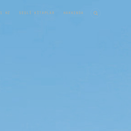
11 HZ
SESLI KITAPLAR
HAKKINDA