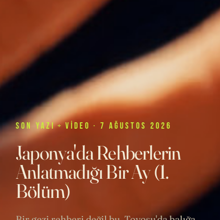
SON
YAZI
+
VIDEO
· 7 AĞUSTOS 2026
Japonya'da Rehberlerin
Anlatmadığı Bir Ay (1.
Bölüm)
Bir gezi rehberi değil bu. Toyosu'da balığa