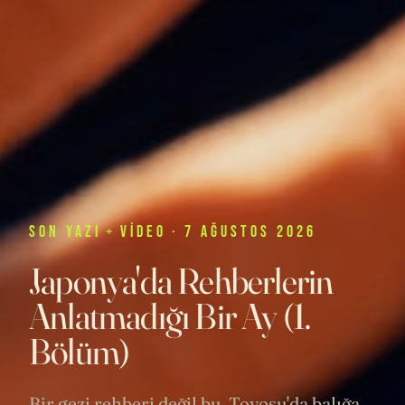
SON
YAZI
+
VIDEO
· 7 AĞUSTOS 2026
Japonya'da Rehberlerin
Anlatmadığı Bir Ay (1.
Bölüm)
Bir gezi rehberi değil bu. Toyosu'da balığa